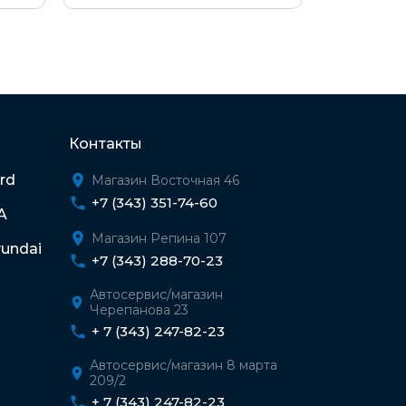
Контакты
rd
Магазин Восточная 46
+7 (343) 351-74-60
A
Магазин Репина 107
undai
+7 (343) 288-70-23
Автосервис/магазин
Черепанова 23
+ 7 (343) 247-82-23
Автосервис/магазин 8 марта
209/2
+ 7 (343) 247-82-23