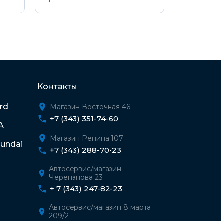
Контакты
rd
Магазин Восточная 46
+7 (343) 351-74-60
A
Магазин Репина 107
undai
+7 (343) 288-70-23
Автосервис/магазин
Черепанова 23
+ 7 (343) 247-82-23
Автосервис/магазин 8 марта
209/2