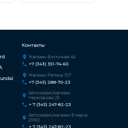
Контакты
rd
Магазин Восточная 46
+7 (343) 351-74-60
A
Магазин Репина 107
undai
+7 (343) 288-70-23
Автосервис/магазин
Черепанова 23
+ 7 (343) 247-82-23
Автосервис/магазин 8 марта
209/2
+ 7 (343) 247-82-23