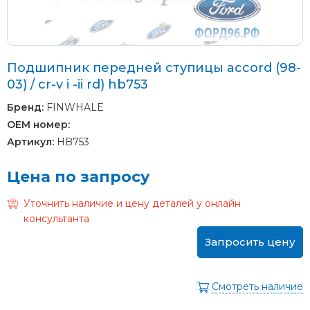
Подшипник передней ступицы accord (98-
03) / cr-v i -ii rd) hb753
Бренд:
FINWHALE
OEM номер:
Артикул:
HB753
Цена по запросу
Уточнить наличие и цену деталей у онлайн
консультанта
Запросить цену
Смотреть наличие