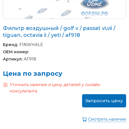
Фильтр воздушный / golf v / passat vi,vii /
tiguan, octavia ii / yeti / af918
Бренд:
FINWHALE
OEM номер:
Артикул:
AF918
Цена по запросу
Уточнить наличие и цену деталей у онлайн
консультанта
Запросить цену
Смотреть наличие