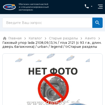
Магазин автозапчастей
и специализированный
автосервис
Главная
Каталог
Старые разделы
Авито
Газовый упор lada 2108,09,13,14 / niva 2121 (с 93 г.в., длин.
дверь багажника) / urban / legend / tr
Старые разделы