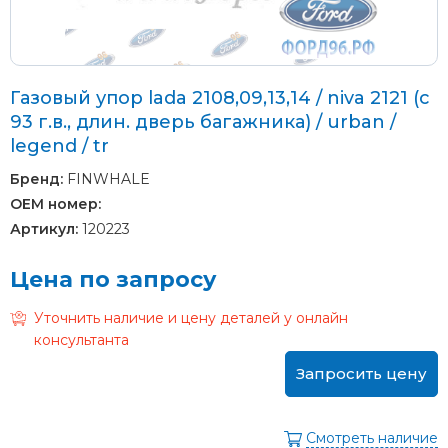
Газовый упор lada 2108,09,13,14 / niva 2121 (с
93 г.в., длин. дверь багажника) / urban /
legend / tr
Бренд:
FINWHALE
OEM номер:
Артикул:
120223
Цена по запросу
Уточнить наличие и цену деталей у онлайн
консультанта
Запросить цену
Смотреть наличие