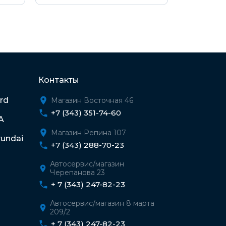
Контакты
rd
Магазин Восточная 46
+7 (343) 351-74-60
A
Магазин Репина 107
undai
+7 (343) 288-70-23
Автосервис/магазин
Черепанова 23
+ 7 (343) 247-82-23
Автосервис/магазин 8 марта
209/2
+ 7 (343) 247-82-23