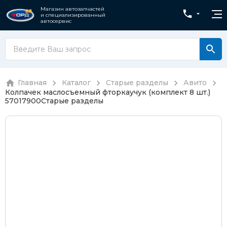
Магазин автозапчастей
и специализированный
автосервис
Главная
Каталог
Старые разделы
Авито
Колпачек маслосъемный фторкаучук (комплект 8 шт.)
57017900
Старые разделы