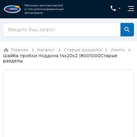
Магазин автозапчастей
и специализированный
автосервис
Главная
Каталог
Старые разделы
Авито
Шайба пробки поддона 14x20x2 18001000
Старые
разделы