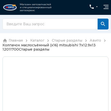
Магазин автозапчастей
и специализированный
автосервис
Главная
Каталог
Старые разделы
Авито
Колпачок маслосъёмный (x16) mitsubishi 7x12.9x13
12011700
Старые разделы