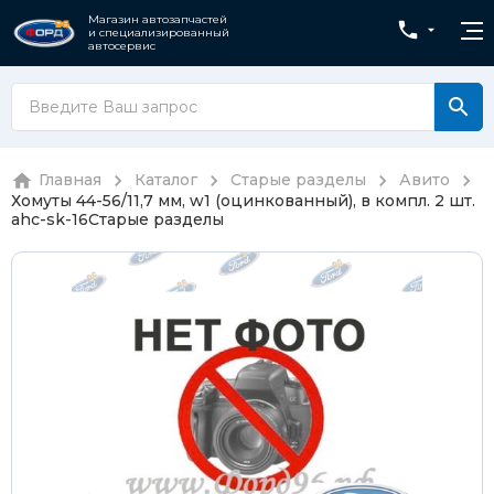
Магазин автозапчастей
и специализированный
автосервис
Главная
Каталог
Старые разделы
Авито
Хомуты 44-56/11,7 мм, w1 (оцинкованный), в компл. 2 шт.
ahc-sk-16
Старые разделы