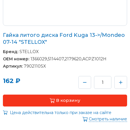
Гайка литого диска Ford Kuga 13->/Mondeo
07-14 "STELLOX"
Бренд:
STELLOX
OEM номер:
1366029,5114407,2179620,ACPZ1012H
Артикул:
7902110SX
162 ₽
В корзину
Цена действительна только при заказе на сайте
Смотреть наличие