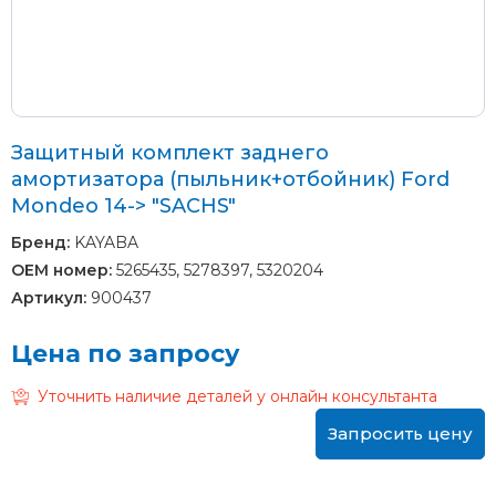
Защитный комплект заднего
амортизатора (пыльник+отбойник) Ford
Mondeo 14-> "SACHS"
Бренд:
KAYABA
OEM номер:
5265435, 5278397, 5320204
Артикул:
900437
Цена по запросу
Уточнить наличие деталей у онлайн консультанта
Запросить цену