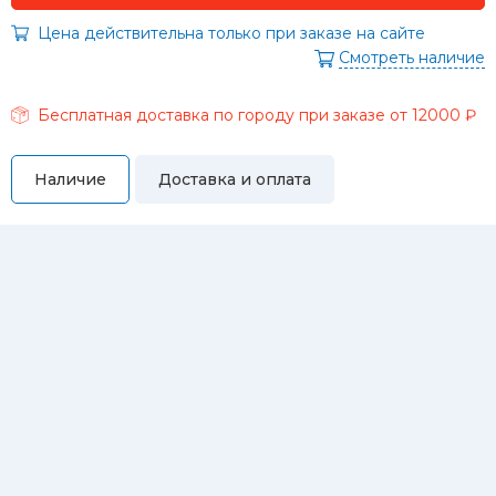
Цена действительна только при заказе на сайте
Смотреть наличие
Бесплатная доставка по городу при заказе от 12000 ₽
Наличие
Доставка и оплата
Самовывоз
Вы можете самостоятельно забрать купленный товар по
адресам:
Магазин Восточная, 46