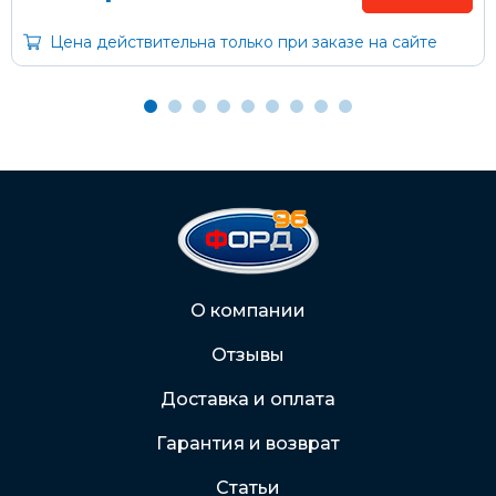
С Вашего расчетного счета
Цена действительна только при заказе на сайте
На карту Сбербанка:
2202 2032 0805 1187
Через Интернет-банк
Подробнее о доставке и оплате
О компании
Отзывы
Доставка и оплата
Гарантия и возврат
Статьи