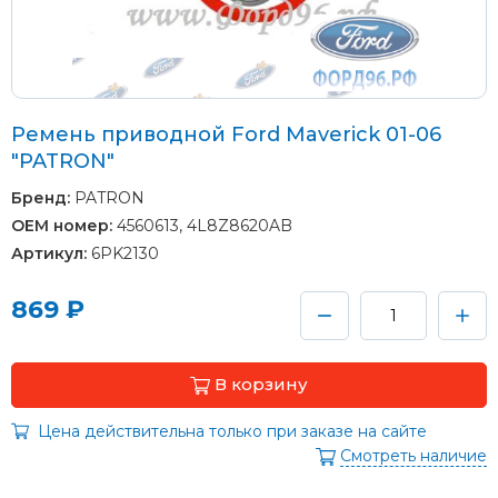
Ремень приводной Ford Maverick 01-06
"PATRON"
Бренд:
PATRON
OEM номер:
4560613, 4L8Z8620AB
Артикул:
6PK2130
869 ₽
В корзину
Цена действительна только при заказе на сайте
Смотреть наличие