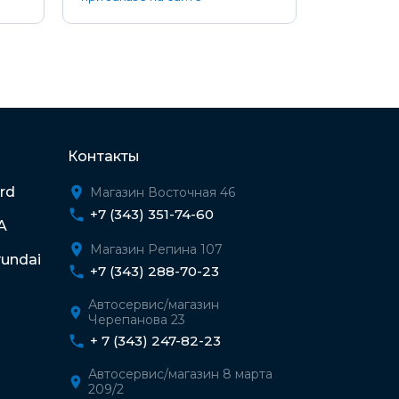
Контакты
rd
Магазин Восточная 46
+7 (343) 351-74-60
A
Магазин Репина 107
undai
+7 (343) 288-70-23
Автосервис/магазин
Черепанова 23
+ 7 (343) 247-82-23
Автосервис/магазин 8 марта
209/2