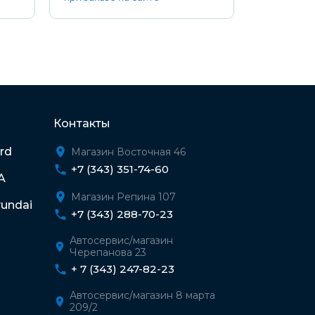
Контакты
rd
Магазин Восточная 46
+7 (343) 351-74-60
A
Магазин Репина 107
undai
+7 (343) 288-70-23
Автосервис/магазин
Черепанова 23
+ 7 (343) 247-82-23
Автосервис/магазин 8 марта
209/2