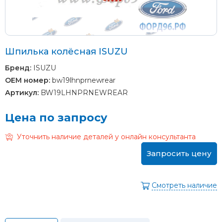
Шпилька колёсная ISUZU
Бренд:
ISUZU
OEM номер:
bw19lhnprnewrear
Артикул:
BW19LHNPRNEWREAR
Цена по запросу
Уточнить наличие деталей у онлайн консультанта
Запросить цену
Смотреть наличие