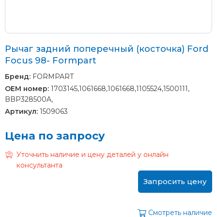
Рычаг задний поперечный (косточка) Ford
Focus 98- Formpart
Бренд:
FORMPART
OEM номер:
1703145,1061668,1061668,1105524,1500111,
BBP328500A,
Артикул:
1509063
Цена по запросу
Уточнить наличие и цену деталей у онлайн
консультанта
Запросить цену
Смотреть наличие