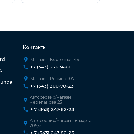
Контакты
rd
Магазин Восточная 46
+7 (343) 351-74-60
A
Магазин Репина 107
undai
+7 (343) 288-70-23
Автосервис/магазин
Черепанова 23
+ 7 (343) 247-82-23
Автосервис/магазин 8 марта
209/2
+ 7 (343) 247-82-23