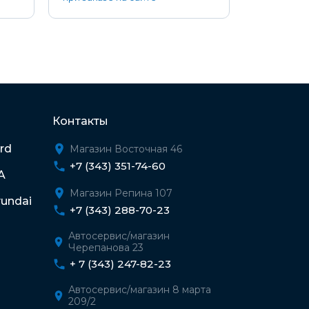
Контакты
rd
Магазин Восточная 46
+7 (343) 351-74-60
A
Магазин Репина 107
undai
+7 (343) 288-70-23
Автосервис/магазин
Черепанова 23
+ 7 (343) 247-82-23
Автосервис/магазин 8 марта
209/2