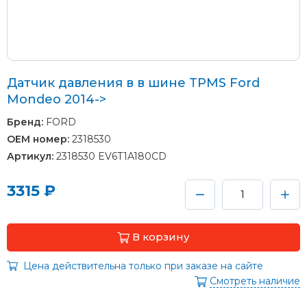
Датчик давления в в шине TPMS Ford
Mondeo 2014->
Бренд:
FORD
OEM номер:
2318530
Артикул:
2318530 EV6T1A180CD
3315 ₽
В корзину
Цена действительна только при заказе на сайте
Смотреть наличие