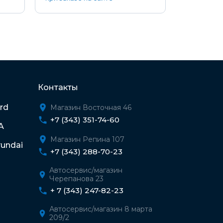
Контакты
rd
Магазин Восточная 46
+7 (343) 351-74-60
A
Магазин Репина 107
undai
+7 (343) 288-70-23
Автосервис/магазин
Черепанова 23
+ 7 (343) 247-82-23
Автосервис/магазин 8 марта
209/2