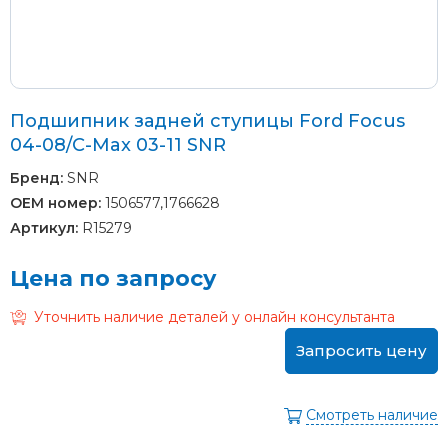
Подшипник задней ступицы Ford Focus
04-08/C-Max 03-11 SNR
Бренд:
SNR
OEM номер:
1506577,1766628
Артикул:
R15279
Цена по запросу
Уточнить наличие деталей у онлайн консультанта
Запросить цену
Смотреть наличие