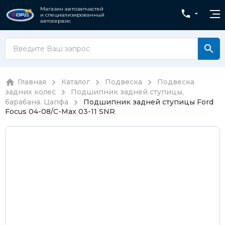
Магазин автозапчастей
и специализированный
автосервис
Главная
Каталог
Подвеска
Подвеска
задних колес
Подшипник задней ступицы,
барабана. Цапфа
Подшипник задней ступицы Ford
Focus 04-08/C-Max 03-11 SNR