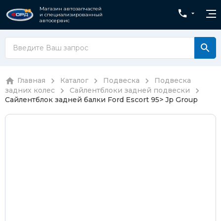
Магазин автозапчастей
и специализированный
автосервис
Главная
Каталог
Подвеска
Подвеска
задних колес
Сайлентблоки задней подвески
Сайлентблок задней балки Ford Escort 95> Jp Group