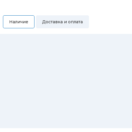
Наличие
Доставка и оплата
Самовывоз
Вы можете самостоятельно забрать купленный товар по
адресам:
Магазин Восточная, 46
Магазин Репина, 107
Автосервис/магазин Черепанова, 23
Автосервис/магазин 8 марта, 209/2