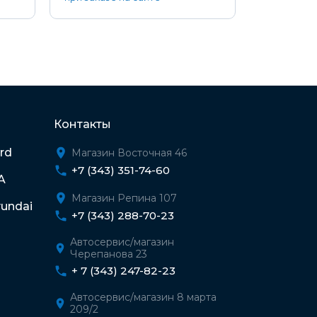
Контакты
rd
Магазин Восточная 46
+7 (343) 351-74-60
A
Магазин Репина 107
undai
+7 (343) 288-70-23
Автосервис/магазин
Черепанова 23
+ 7 (343) 247-82-23
Автосервис/магазин 8 марта
209/2