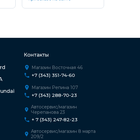
Контакты
rd
Магазин Восточная 46
+7 (343) 351-74-60
A
Магазин Репина 107
undai
+7 (343) 288-70-23
Автосервис/магазин
Черепанова 23
+ 7 (343) 247-82-23
Автосервис/магазин 8 марта
209/2