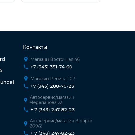
Контакты
rd
Магазин Восточная 46
+7 (343) 351-74-60
A
Магазин Репина 107
undai
+7 (343) 288-70-23
Автосервис/магазин
Черепанова 23
+ 7 (343) 247-82-23
Автосервис/магазин 8 марта
209/2
+ 7 (343) 247-82-23