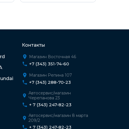
Контакты
rd
Магазин Восточная 46
+7 (343) 351-74-60
A
Магазин Репина 107
undai
+7 (343) 288-70-23
Автосервис/магазин
Черепанова 23
+ 7 (343) 247-82-23
Автосервис/магазин 8 марта
209/2
+ 7 (343) 247-82-23