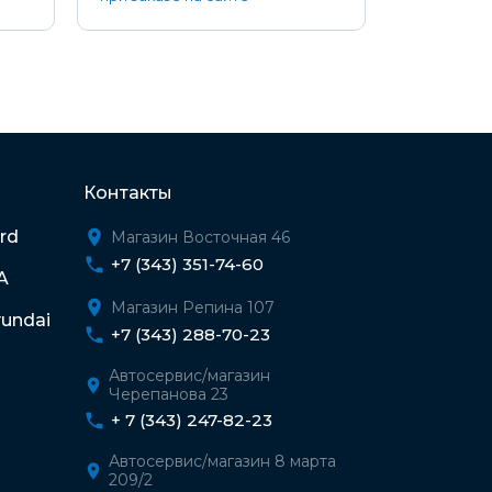
Контакты
rd
Магазин Восточная 46
+7 (343) 351-74-60
A
Магазин Репина 107
undai
+7 (343) 288-70-23
Автосервис/магазин
Черепанова 23
+ 7 (343) 247-82-23
Автосервис/магазин 8 марта
209/2