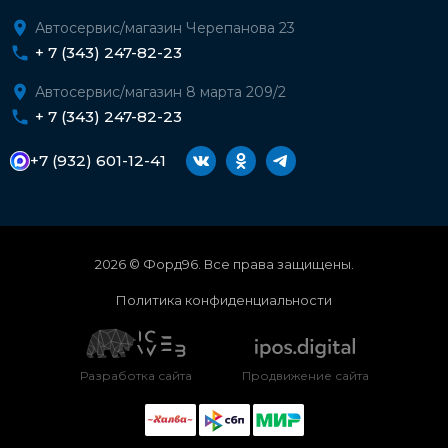
Автосервис/магазин Черепанова 23
+ 7 (343) 247-82-23
Автосервис/магазин 8 марта 209/2
+ 7 (343) 247-82-23
+7 (932) 601-12-41
2026 © Форд96. Все права защищены.
Политика конфиденциальности
Разработка сайта
Продвижение сайта