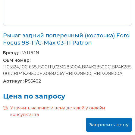
Рычаг задний поперечный (косточка) Ford
Focus 98-11/C-Max 03-11 Patron
Бренд:
PATRON
OEM номер:
1105524,1061668,1500111,C23628500A,BP4K28500C,BP4K285
00D,BP4K28500E,30683067,BBP328500, BBP328500A
Артикул:
PS5402
Цена по запросу
Уточнить наличие и цену деталей у онлайн
консультанта
Запросить цену