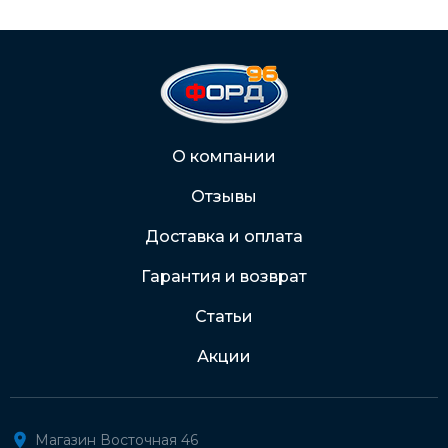
С Вашего расчетного счета
На карту Сбербанка:
2202 2032 0805 1187
Через Интернет-банк
О компании
Отзывы
Подробнее о доставке и оплате
Доставка и оплата
Гарантия и возврат
Статьи
Акции
Магазин Восточная 46