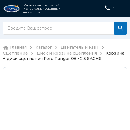
Магазин автозапчастей
и специализированный
автосервис
Главная
Каталог
Двигатель и КПП
Сцепление
Диск и корзина сцепления
Корзина
+ диск сцепления Ford Ranger 06> 2,5 SACHS