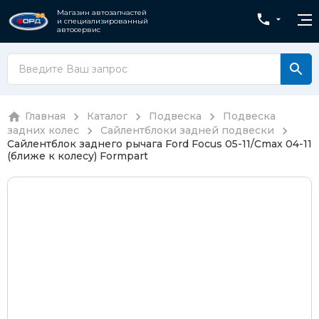
Магазин автозапчастей
и специализированный
автосервис
Главная
Каталог
Подвеска
Подвеска
задних колес
Сайлентблоки задней подвески
Сайлентблок заднего рычага Ford Focus 05-11/Cmax 04-11
(ближе к колесу) Formpart