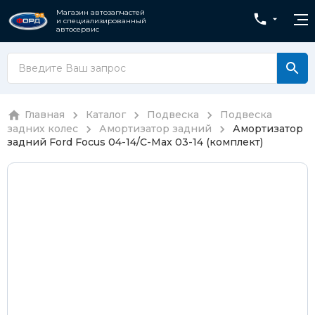
Магазин автозапчастей
и специализированный
автосервис
Главная
Каталог
Подвеска
Подвеска
задних колес
Амортизатор задний
Амортизатор
задний Ford Focus 04-14/C-Max 03-14 (комплект)