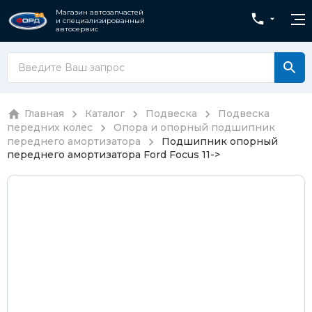
Магазин автозапчастей
и специализированный
автосервис
Главная
Каталог
Подвеска
Подвеска
передних колес
Опора и опорный подшипник
переднего амортизатора
Подшипник опорный
переднего амортизатора Ford Focus 11->