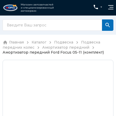
Магазин автозапчастей
и специализированный
автосервис
Главная
Каталог
Подвеска
Подвеска
передних колес
Амортизатор передний
Амортизатор передний Ford Focus 05-11 (комплект)