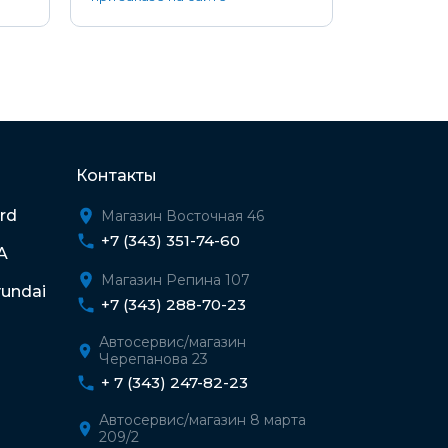
Контакты
rd
Магазин Восточная 46
+7 (343) 351-74-60
A
Магазин Репина 107
undai
+7 (343) 288-70-23
Автосервис/магазин
Черепанова 23
+ 7 (343) 247-82-23
Автосервис/магазин 8 марта
209/2