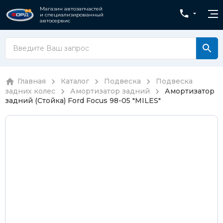
Магазин автозапчастей
и специализированный
автосервис
Главная
Каталог
Подвеска
Подвеска
задних колес
Амортизатор задний
Амортизатор
задний (Стойка) Ford Focus 98-05 "MILES"