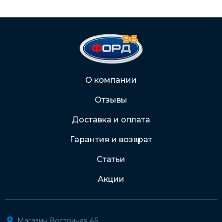
С Вашего расчетного счета
На карту Сбербанка:
2202 2032 0805 1187
Через Интернет-банк
О компании
Отзывы
Подробнее о доставке и оплате
Доставка и оплата
Гарантия и возврат
Статьи
Акции
Магазин Восточная 46