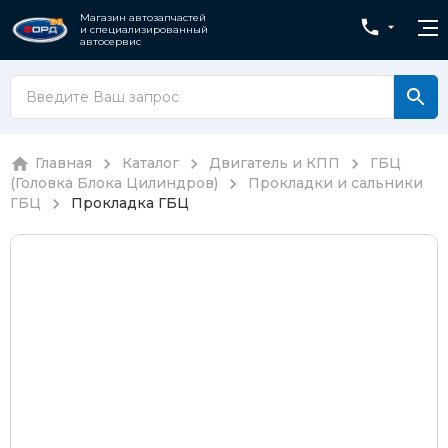
Магазин автозапчастей
и специализированный
автосервис
Главная
Каталог
Двигатель и КПП
ГБЦ
(Головка Блока Цилиндров)
Прокладки и сальники
ГБЦ
Прокладка ГБЦ