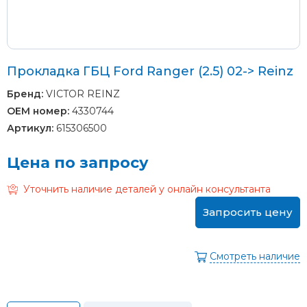
Прокладка ГБЦ Ford Ranger (2.5) 02-> Reinz
Бренд:
VICTOR REINZ
OEM номер:
4330744
Артикул:
615306500
Цена по запросу
Уточнить наличие деталей у онлайн консультанта
Запросить цену
Смотреть наличие