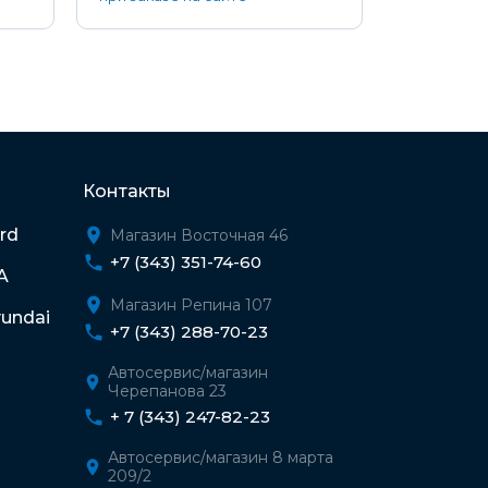
Контакты
rd
Магазин Восточная 46
+7 (343) 351-74-60
A
Магазин Репина 107
undai
+7 (343) 288-70-23
Автосервис/магазин
Черепанова 23
+ 7 (343) 247-82-23
Автосервис/магазин 8 марта
209/2