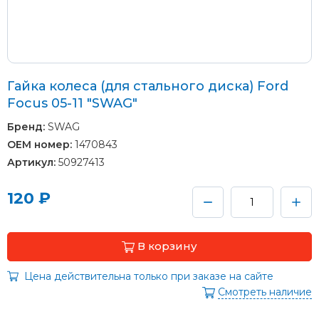
Гайка колеса (для стального диска) Ford
Focus 05-11 "SWAG"
Бренд:
SWAG
OEM номер:
1470843
Артикул:
50927413
120 ₽
В корзину
Цена действительна только при заказе на сайте
Смотреть наличие