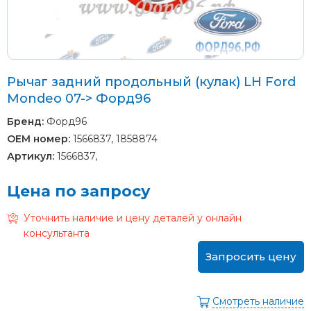
Рычаг задний продольный (кулак) LH Ford
Mondeo 07-> Форд96
Бренд:
Форд96
OEM номер:
1566837, 1858874
Артикул:
1566837,
Цена по запросу
Уточнить наличие и цену деталей у онлайн
консультанта
Запросить цену
Смотреть наличие