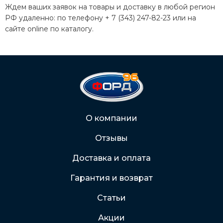
Ждем ваших заявок на товары и доставку в любой регион
РФ удаленно: по телефону + 7 (343) 247-82-23 или на
сайте online по каталогу.
О компании
Отзывы
Доставка и оплата
Гарантия и возврат
Статьи
Акции