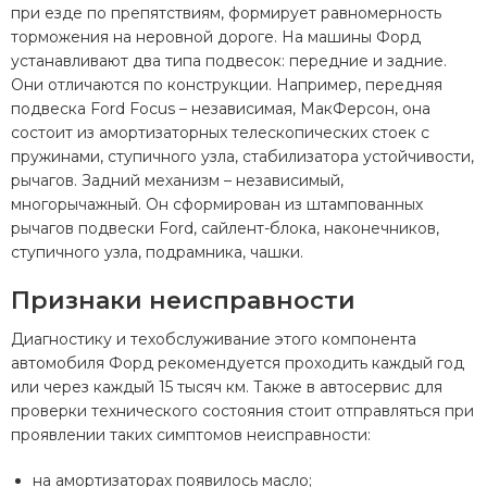
при езде по препятствиям, формирует равномерность
торможения на неровной дороге. На машины Форд
устанавливают два типа подвесок: передние и задние.
Они отличаются по конструкции. Например, передняя
подвеска Ford Focus – независимая, МакФерсон, она
состоит из амортизаторных телескопических стоек с
пружинами, ступичного узла, стабилизатора устойчивости,
рычагов. Задний механизм – независимый,
многорычажный. Он сформирован из штампованных
рычагов подвески Ford, сайлент-блока, наконечников,
ступичного узла, подрамника, чашки.
Признаки неисправности
Диагностику и техобслуживание этого компонента
автомобиля Форд рекомендуется проходить каждый год
или через каждый 15 тысяч км. Также в автосервис для
проверки технического состояния стоит отправляться при
проявлении таких симптомов неисправности:
на амортизаторах появилось масло;