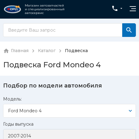
Магазин автозапчастей
и специализированный
автосервис
Главная
Каталог
Подвеска
Подвеска Ford Mondeo 4
Подбор по модели автомобиля
Модель:
Ford Mondeo 4
Годы выпуска