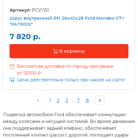
Артикул:
PCV1151
Шрус внутренний RH 26x40x28 Ford Mondeo 07>
"PATRON"
7 820 р.
В корзину
Бесплатная доставка по городу при заказе
от 12000 ₽
Цена действительна только при заказе на сайте
1
2
3
...
7
8
Подвеска автомобиля Ford обеспечивает коммутацию
между колесами и несущей системой. Во время движения
она поддерживает задний клиренс, обеспечивает
постоянный контакт шасси с дорогой, поглощает удары