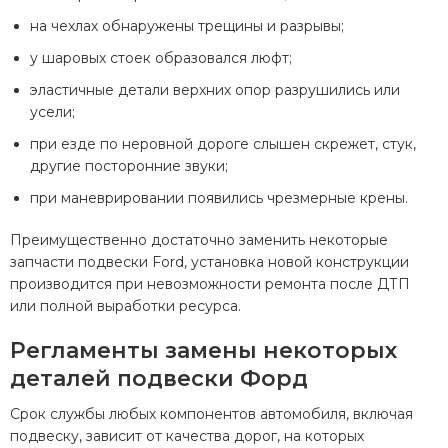
на чехлах обнаружены трещины и разрывы;
у шаровых стоек образовался люфт;
эластичные детали верхних опор разрушились или
усели;
при езде по неровной дороге слышен скрежет, стук,
другие посторонние звуки;
при маневрировании появились чрезмерные крены.
Преимущественно достаточно заменить некоторые
запчасти подвески Ford, установка новой конструкции
производится при невозможности ремонта после ДТП
или полной выработки ресурса.
Регламенты замены некоторых
деталей подвески Форд
Срок службы любых компонентов автомобиля, включая
подвеску, зависит от качества дорог, на которых