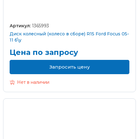
Артикул:
1365993
Диск колесный (колесо в сборе) R15 Ford Focus 05-
11 б\у
Цена по запросу
Запросить цену
Нет в наличии