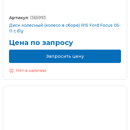
Артикул:
1365993
Диск колесный (колесо в сборе) R15 Ford Focus 05-
11 с б\у
Цена по запросу
Запросить цену
Нет в наличии