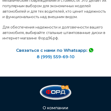
механическим повреждениям и стоимости. Это делает их
популярным выбором для экономичных моделей
автомобилей и для тех водителей, кто ценит надежность
и функциональность над внешним видом.
Для обеспечения надежности и долговечности вашего
автомобиля, выбирайте стальные штампованные диски в
интернет-магазине Форд96.рф.
Связаться с нами по Whatsapp:
8 (999) 559-69-10
О компании