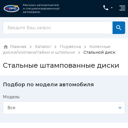
Магазин автозапчастей
и специализированный
автосервис
Главная
Каталог
Подвеска
Колесные
диски/колпаки/гайки и шпильки
Стальной диск
Стальные штампованные диски
Подбор по модели автомобиля
Модель:
Все